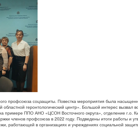
ного профсоюза соцзащиты. Повестка мероприятия была насыщенн
й областной геронтологический центр». Большой интерес вызвал в
на примере ППО АНО «ЦСОН Восточного округа», отделение г.о. К
ержки членов профсоюза в 2022 году. Подведены итоги работы и у
жи, работающей в организациях и учреждениях социальной защит