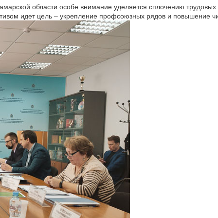
амарской области особе внимание уделяется сплочению трудовых 
мотивом идет цель – укрепление профсоюзных рядов и повышение ч