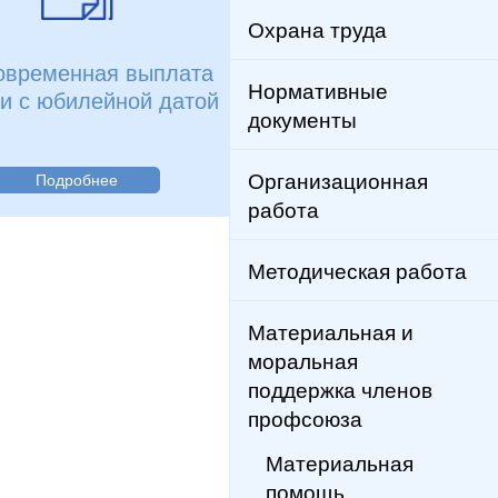
Охрана труда
овременная выплата
Нормативные
зи с юбилейной датой
документы
Организационная
Подробнее
работа
Методическая работа
Материальная и
моральная
поддержка членов
профсоюза
Материальная
помощь