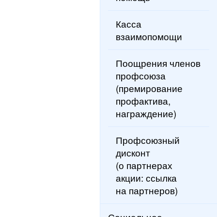
Касса
взаимопомощи
Поощрения членов
профсоюза
(премирование
профактива,
награждение)
Профсоюзный
дисконт
(о партнерах
акции: ссылка
на партнеров)
Социальное