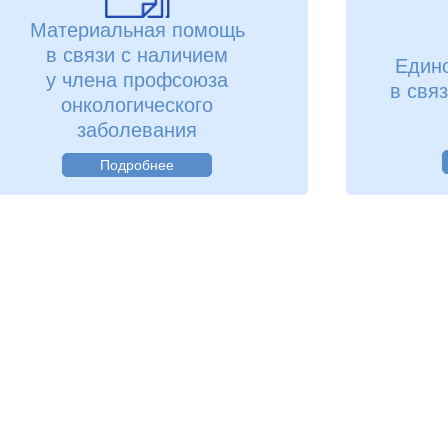
Материальная помощь
в связи с наличием
Един
у члена профсоюза
в свя
онкологического
заболевания
Подробнее